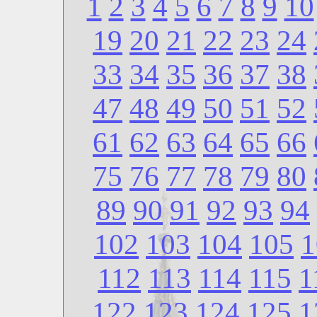
1
2
3
4
5
6
7
8
9
10
19
20
21
22
23
24
33
34
35
36
37
38
47
48
49
50
51
52
61
62
63
64
65
66
75
76
77
78
79
80
89
90
91
92
93
94
102
103
104
105
1
112
113
114
115
1
122
123
124
125
1