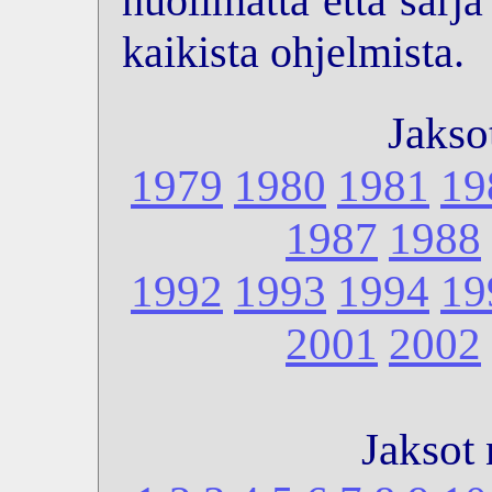
huolimatta että sarj
kaikista ohjelmista.
Jakso
1979
1980
1981
19
1987
1988
1992
1993
1994
19
2001
2002
Jaksot 