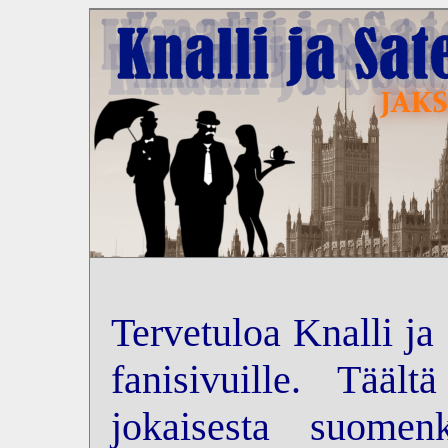
Tervetuloa Knalli ja
fanisivuille. Tääl
jokaisesta suomenk