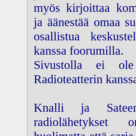
myös kirjoittaa kom
ja äänestää omaa su
osallistua keskus
kanssa foorumilla.
Sivustolla ei ol
Radioteatterin kanss
Knalli ja Sateen
radiolähetykset 