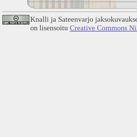
Knalli ja Sateenvarjo jaksokuvauks
on lisensoitu
Creative Commons Nime