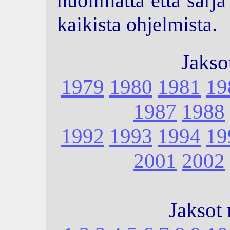
huolimatta että sarj
kaikista ohjelmista.
Jakso
1979
1980
1981
19
1987
1988
1992
1993
1994
19
2001
2002
Jaksot 