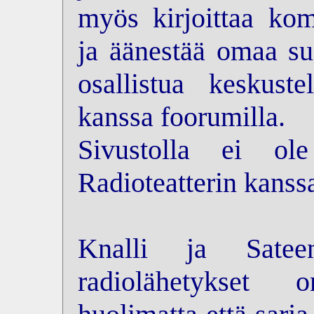
myös kirjoittaa kom
ja äänestää omaa su
osallistua keskus
kanssa foorumilla.
Sivustolla ei ol
Radioteatterin kanss
Knalli ja Sateen
radiolähetykset 