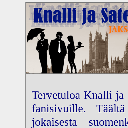
Tervetuloa Knalli ja
fanisivuille. Tääl
jokaisesta suomenk