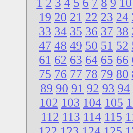
1
2
3
4
5
6
7
8
9
10
19
20
21
22
23
24
33
34
35
36
37
38
47
48
49
50
51
52
61
62
63
64
65
66
75
76
77
78
79
80
89
90
91
92
93
94
102
103
104
105
1
112
113
114
115
1
122
123
124
125
1